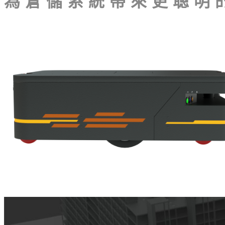
為倉儲系統帶來更聰明