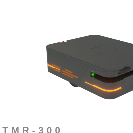
TMR-300