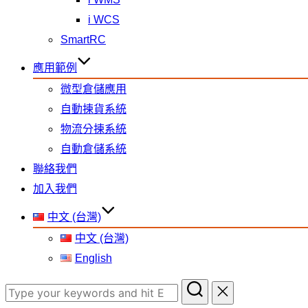
i WCS
SmartRC
應用範例
微型倉儲應用
自動揀貨系統
物流分揀系統
自動倉儲系統
聯絡我們
加入我們
中文 (台灣)
中文 (台灣)
English